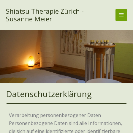
Zum
MAI
Shiatsu Therapie Zürich -
Inhalt
MEN
springen
Susanne Meier
Datenschutzerklärung
Verarbeitung personenbezogener Daten
Personenbezogene Daten sind alle Informationen,
die sich auf eine identifizierte oder identifizierbare