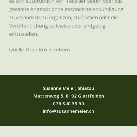
es sich ausdrücklich vor, Teile der Seiten oder das
gesamte Angebot ohne gesonderte Ankündigung
zu verändern, zu ergänzen, zu löschen oder die
Veröffentlichung zeitweise oder endgültig
einzustellen.
Quelle: BrainBox Solutions
Susanne Meier, Shiatsu
Mattenweg 5, 8192 Glattfelden
076 340 55 50
info@susannemeier.ch