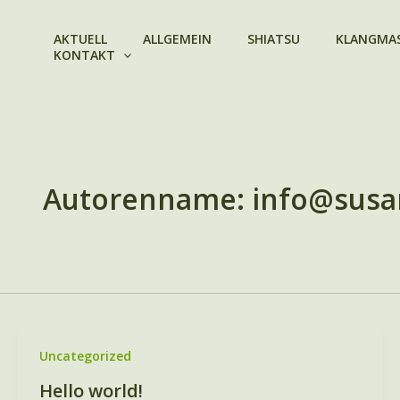
Zum
Inhalt
AKTUELL
ALLGEMEIN
SHIATSU
KLANGMA
KONTAKT
springen
Autorenname: info@susa
Uncategorized
Hello world!