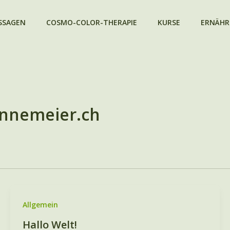
SSAGEN
COSMO-COLOR-THERAPIE
KURSE
ERNÄH
nnemeier.ch
Allgemein
Hallo Welt!